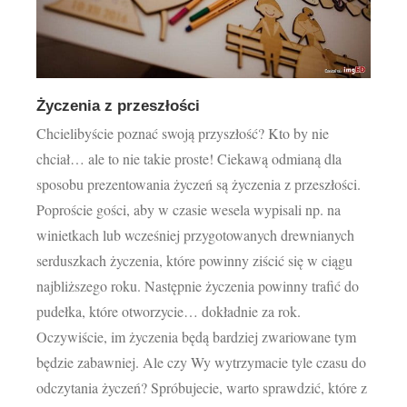
Życzenia z przeszłości
Chcielibyście poznać swoją przyszłość? Kto by nie
chciał… ale to nie takie proste! Ciekawą odmianą dla
sposobu prezentowania życzeń są życzenia z przeszłości.
Poproście gości, aby w czasie wesela wypisali np. na
winietkach lub wcześniej przygotowanych drewnianych
serduszkach życzenia, które powinny ziścić się w ciągu
najbliższego roku. Następnie życzenia powinny trafić do
pudełka, które otworzycie… dokładnie za rok.
Oczywiście, im życzenia będą bardziej zwariowane tym
będzie zabawniej. Ale czy Wy wytrzymacie tyle czasu do
odczytania życzeń? Spróbujecie, warto sprawdzić, które z