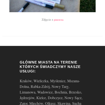
Zdjęcie z
pinteresta
GŁÓWNE MIASTA NA TERENIE
KTÓRYCH ŚWIADCZYMY NASZE
USŁUGI:
Kraków, Wieliczka, Myślenice, Mszana-
Dolna, Rabka-Zdrój, Nowy Targ,
Limanowa, Wadowice, Bochnia, Brzesko,
Jędrzejów, Kielce, Dobczyce, Nowy Sącz,
Zator, Miechów, Olkusz, Skawina, Sucha