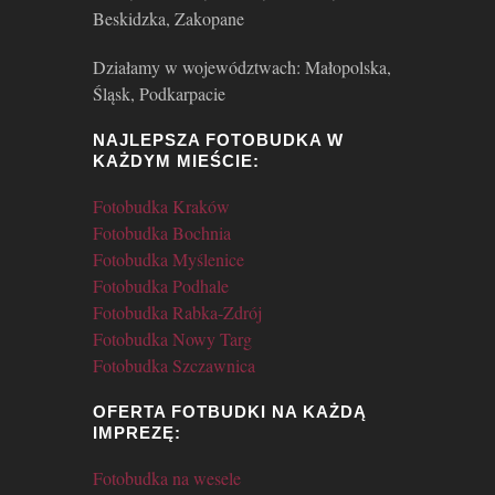
Beskidzka, Zakopane
Działamy w województwach: Małopolska,
Śląsk, Podkarpacie
NAJLEPSZA FOTOBUDKA W
KAŻDYM MIEŚCIE:
Fotobudka Kraków
Fotobudka Bochnia
Fotobudka Myślenice
Fotobudka Podhale
Fotobudka Rabka-Zdrój
Fotobudka Nowy Targ
Fotobudka Szczawnica
OFERTA FOTBUDKI NA KAŻDĄ
IMPREZĘ:
Fotobudka na wesele