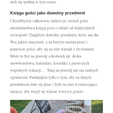
nich się spełnią w tym czasie.
Księga gości jako dowolny przedmiot
Chcielibyście całkowicie zaskoczyć swoich gości
niestandardową księgą gości i odejść od tradycyjnych
rozwiązań? Znajdźcie dowolny przedmiot, który ma dla
Was jakieś znaczenie, a na którym można pisać i
poproście gości, aby się na nim wpisali z życzeniami.
Może to być na prawdę cokolwiek np. deska
snowboardowa, kalendarz, koszulka z pierwszych
wspólnych wakacji… Tutaj na prawdę nie ma żadnych
ograniczeń. Pamiętajcie tylko o tym, aby na danym
przedmiocie dało się pisać i było na nim wystarczająco
miejsca, aby mogli się wpisać wszyscy goście.