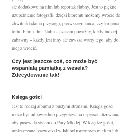
Aktualności
się dodatkowo na film lub reportaż ślubny. Jest to piękne
uzupełnienie fotografii, dzięki któremu możemy wrócić do
Kontakt
chwili składania przysięgi, pierwszego tańca, czy krojenia
tortu. Film z dnia ślubu – czasem poważny, kiedy indziej
zabawny – każdy jest inny ale zawsze warty tego, aby do
niego wrócić.
Czy jest jeszcze coś, co może być
wspaniałą pamiątką z wesela?
Zdecydowanie tak!
Księga gości
Jest to rodzaj albumu z pustymi stronami. Księga gości
może być odpowiednio przygotowana i spersonalizowana,
aby pasowała stylem do Pary Młodej. W księdze gości,
umieszczanej zazwyczaj w jakimś ustronnym miejscu lub