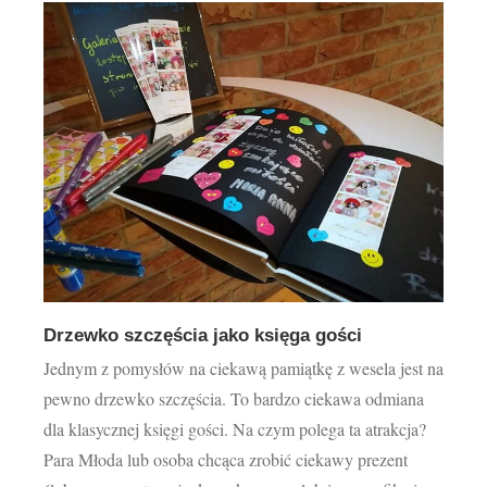
Drzewko szczęścia jako księga gości
Jednym z pomysłów na ciekawą pamiątkę z wesela jest na
pewno drzewko szczęścia. To bardzo ciekawa odmiana
dla klasycznej księgi gości. Na czym polega ta atrakcja?
Para Młoda lub osoba chcąca zrobić ciekawy prezent