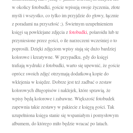
w okolicy fotobudki, goście wpisują swoje życzenia, złote
myśli i wszystko, co tylko im przyjdzie do głowy, łącznie
z poradami na przyszłość ;). Świetnym uzupełnieniem
księgi są powklejane zdjęcia z
fotobudki
, polaroidu lub te
przyniesione przez gości, o ile narzeczeni wcześniej o to
poprosili. Dzięki zdjęciom wpisy stają się dużo bardziej
kolorowe i kreatywne. W przypadku, gdy do księgi
trafiają wydruki z fotobudki, warto się upewnić, że goście
oprócz swoich zdjęć otrzymają dodatkową kopie do
wklejenia w księdze. Dobrze jest też zadbać o zestaw
kolorowych długopisów i naklejek, które sprawią, że
wpisy będą kolorowe i zabawne. Większość fotobudek
zapewnia takie zestawy w pakiecie z księgą gości. Tak
uzupełniona księga stanie się wspaniałym i pomysłowym
albumem, do którego miło będzie wracać po latach.