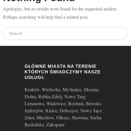
Aktualności
Apologies, but no results were found for the requested archive.
Perhaps searching will help find a related post.
Kontakt
GŁÓWNE MIASTA NA TERENIE
KTÓRYCH ŚWIADCZYMY NASZE
USŁUGI:
Kraków, Wieliczka, Myślenice, Mszana-
Dolna, Rabka-Zdrój, Nowy Targ,
Limanowa, Wadowice, Bochnia, Brzesko,
Jędrzejów, Kielce, Dobczyce, Nowy Sącz,
Zator, Miechów, Olkusz, Skawina, Sucha
Beskidzka, Zakopane