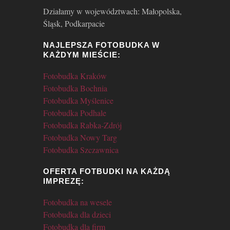
Działamy w województwach: Małopolska,
Śląsk, Podkarpacie
NAJLEPSZA FOTOBUDKA W
KAŻDYM MIEŚCIE:
Fotobudka Kraków
Fotobudka Bochnia
Fotobudka Myślenice
Fotobudka Podhale
Fotobudka Rabka-Zdrój
Fotobudka Nowy Targ
Fotobudka Szczawnica
OFERTA FOTBUDKI NA KAŻDĄ
IMPREZĘ:
Fotobudka na wesele
Fotobudka dla dzieci
Fotobudka dla firm