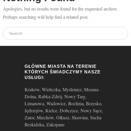
Aktualności
Apologies, but no results were found for the requested archive.
Perhaps searching will help find a related post.
Kontakt
GŁÓWNE MIASTA NA TERENIE
KTÓRYCH ŚWIADCZYMY NASZE
USŁUGI:
Kraków, Wieliczka, Myślenice, Mszana-
Dolna, Rabka-Zdrój, Nowy Targ,
Limanowa, Wadowice, Bochnia, Brzesko,
Jędrzejów, Kielce, Dobczyce, Nowy Sącz,
Zator, Miechów, Olkusz, Skawina, Sucha
Beskidzka, Zakopane