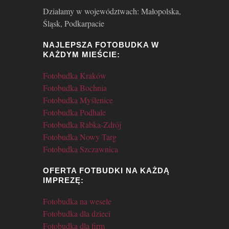
Działamy w województwach: Małopolska,
Śląsk, Podkarpacie
NAJLEPSZA FOTOBUDKA W
KAŻDYM MIEŚCIE:
Fotobudka Kraków
Fotobudka Bochnia
Fotobudka Myślenice
Fotobudka Podhale
Fotobudka Rabka-Zdrój
Fotobudka Nowy Targ
Fotobudka Szczawnica
OFERTA FOTBUDKI NA KAŻDĄ
IMPREZĘ:
Fotobudka na wesele
Fotobudka dla dzieci
Fotobudka dla firm